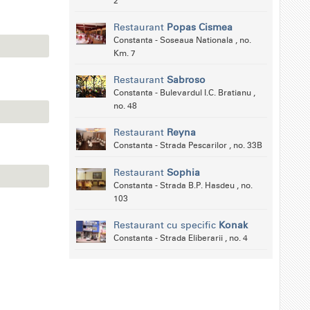
2
Restaurant
Popas Cismea
Constanta - Soseaua Nationala , no.
Km. 7
Restaurant
Sabroso
Constanta - Bulevardul I.C. Bratianu ,
no. 48
Restaurant
Reyna
Constanta - Strada Pescarilor , no. 33B
Restaurant
Sophia
Constanta - Strada B.P. Hasdeu , no.
103
Restaurant cu specific
Konak
Constanta - Strada Eliberarii , no. 4