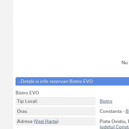
Nu 
Detalii si info rezervari Bistro EVO
Bistro EVO
Tip Local:
Bistro
Oras
Constanta
-
B
Adresa
(
Vezi Harta
)
Piata Ovidiu,
judetul Cons