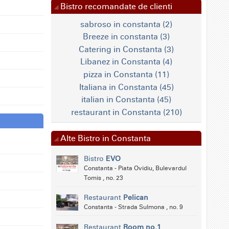
Bistro recomandate de clienti
sabroso in constanta (2)
Breeze in constanta (3)
Catering in Constanta (3)
Libanez in Constanta (4)
pizza in Constanta (11)
Italiana in Constanta (45)
italian in Constanta (45)
restaurant in Constanta (210)
Alte Bistro in Constanta
Bistro
EVO
Constanta - Piata Ovidiu, Bulevardul
Tomis , no. 23
Restaurant
Pelican
Constanta - Strada Sulmona , no. 9
Restaurant
Room no.1