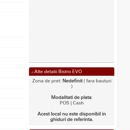
Alte detalii Bistro EVO
Zona de pret:
Nedefinit
( fara bauturi
)
Modalitati de plata
:
POS | Cash
Acest local nu este disponibil in
ghiduri de referinta.