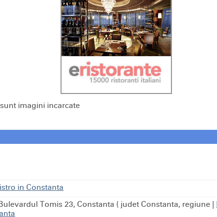
sunt imagini incarcate
istro in Constanta
 Bulevardul Tomis 23, Constanta ( judet Constanta, regiune
|
tanta