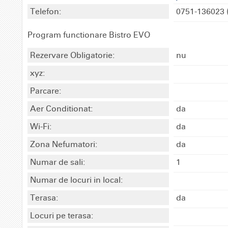
Telefon:
0751-136023
Program functionare Bistro EVO
Rezervare Obligatorie:
nu
xyz:
Parcare:
Aer Conditionat:
da
Wi-Fi:
da
Zona Nefumatori:
da
Numar de sali:
1
Numar de locuri in local:
Terasa:
da
Locuri pe terasa: