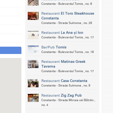
Constanta - Bulevardul Tomis , no. 8
Restaurant
El Toro Steakhouse
Constanta
Constanta - Strada Sulmona , no. 28
Restaurant
La Ana și Ion
Constanta - Bulevardul Tomis , no. 17
Bar/Pub
Tomis
Constanta - Bulevardul Tomis , no. 18
Restaurant
Matinas Greek
Taverna
Constanta - Bulevardul Tomis , no. 17
Restaurant
Casa Constanta
Constanta - Strada Sulmona , no. 9
Restaurant
Zig Zag Pub
Constanta - Strada Mircea cel Bătrân ,
no. 4