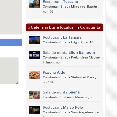
Restaurant
Toscana
Constanta - Strada Mircea cel Bătrân ,
no. 103
Cele mai bune localuri in Constanta
Restaurant
La Tamara
Constanta - Strada Frigului , no. 10
Sala de nunta
Elton Ballroom
Constanta - Strada Prelungirea Nicolae
Filimon , no.
Pizzeria
Aldo
Constanta - Strada Stefan cel Mare ,
no. 102
Sala de nunta
Sirena
Constanta - Statiunea Mamaia , no.
Restaurant
Marco Polo
Constanta - Strada Sarmisegetuza , no.