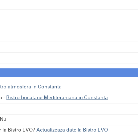
stro atmosfera in Constanta
a
-
Bistro bucatarie Mediteraniana in Constanta
 Nu
ar la Bistro EVO?
Actualizeaza date la Bistro EVO