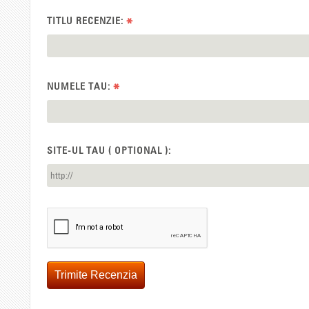
TITLU RECENZIE:
*
NUMELE TAU:
*
SITE-UL TAU ( OPTIONAL ):
Trimite Recenzia