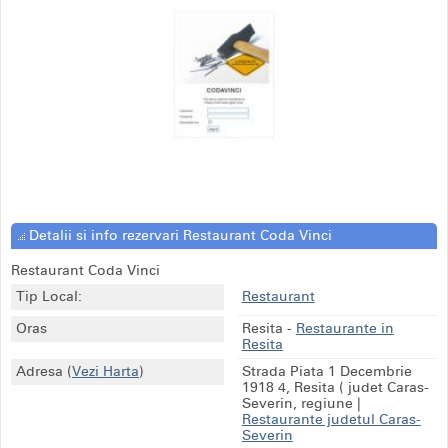
Detalii si info rezervari Restaurant Coda Vinci
Restaurant Coda Vinci
Tip Local:
Restaurant
Oras
Resita
-
Restaurante in
Resita
Adresa
(
Vezi Harta
)
Strada Piata 1 Decembrie
1918 4, Resita ( judet Caras-
Severin, regiune
|
Restaurante judetul Caras-
Severin