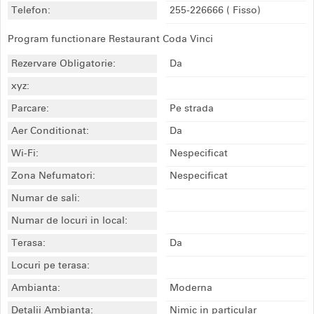
Telefon:
255-226666
( Fisso)
Program functionare Restaurant Coda Vinci
Rezervare Obligatorie:
Da
xyz:
Parcare:
Pe strada
Aer Conditionat:
Da
Wi-Fi:
Nespecificat
Zona Nefumatori:
Nespecificat
Numar de sali:
Numar de locuri in local:
Terasa:
Da
Locuri pe terasa:
Ambianta:
Moderna
Detalii Ambianta:
Nimic in particular