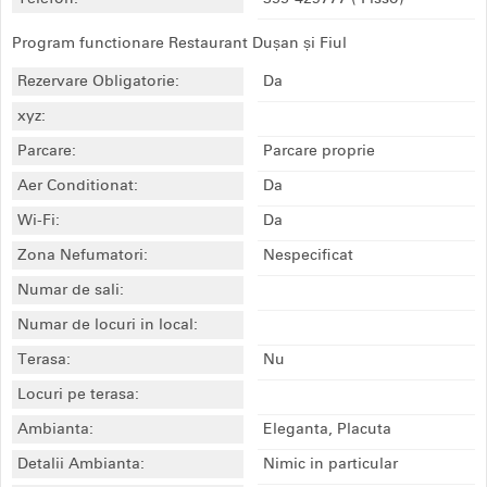
Program functionare Restaurant Dușan și Fiul
Rezervare Obligatorie:
Da
xyz:
Parcare:
Parcare proprie
Aer Conditionat:
Da
Wi-Fi:
Da
Zona Nefumatori:
Nespecificat
Numar de sali:
Numar de locuri in local:
Terasa:
Nu
Locuri pe terasa:
Ambianta:
Eleganta, Placuta
Detalii Ambianta:
Nimic in particular