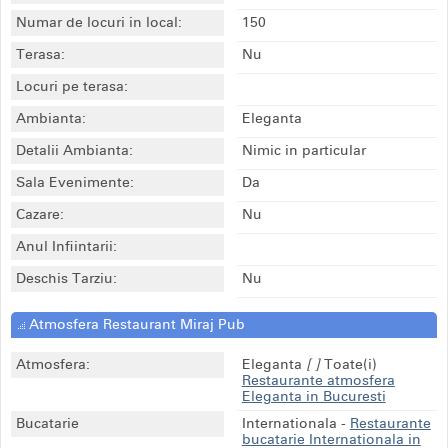
Numar de locuri in local:
150
Terasa:
Nu
Locuri pe terasa:
Ambianta:
Eleganta
Detalii Ambianta:
Nimic in particular
Sala Evenimente:
Da
Cazare:
Nu
Anul Infiintarii:
Deschis Tarziu:
Nu
Atmosfera Restaurant Miraj Pub
Atmosfera:
Eleganta
[ ]
Toate(i)
Restaurante atmosfera
Eleganta in Bucuresti
Bucatarie
Internationala
-
Restaurante
bucatarie Internationala in