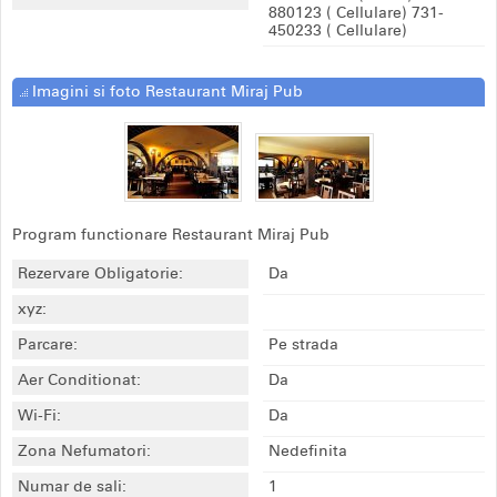
880123
( Cellulare)
731-
450233
( Cellulare)
Imagini si foto Restaurant Miraj Pub
Program functionare Restaurant Miraj Pub
Rezervare Obligatorie:
Da
xyz:
Parcare:
Pe strada
Aer Conditionat:
Da
Wi-Fi:
Da
Zona Nefumatori:
Nedefinita
Numar de sali:
1