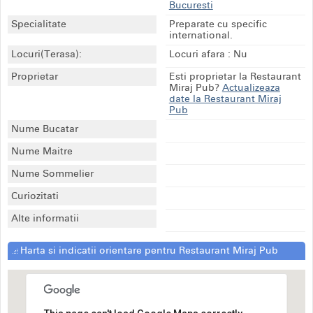
Bucuresti
Specialitate
Preparate cu specific
international.
Locuri(Terasa):
Locuri afara : Nu
Proprietar
Esti proprietar la Restaurant
Miraj Pub?
Actualizeaza
date la Restaurant Miraj
Pub
Nume Bucatar
Nume Maitre
Nume Sommelier
Curiozitati
Alte informatii
Harta si indicatii orientare pentru Restaurant Miraj Pub