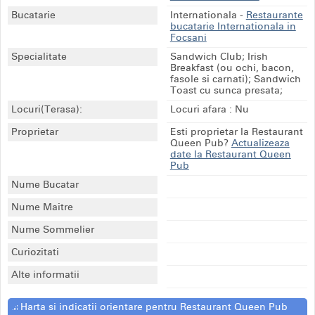
Bucatarie
Internationala
-
Restaurante
bucatarie Internationala in
Focsani
Specialitate
Sandwich Club; Irish
Breakfast (ou ochi, bacon,
fasole si carnati); Sandwich
Toast cu sunca presata;
Locuri(Terasa):
Locuri afara : Nu
Proprietar
Esti proprietar la Restaurant
Queen Pub?
Actualizeaza
date la Restaurant Queen
Pub
Nume Bucatar
Nume Maitre
Nume Sommelier
Curiozitati
Alte informatii
Harta si indicatii orientare pentru Restaurant Queen Pub