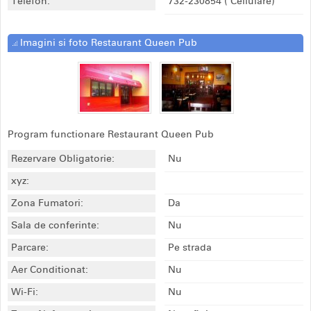
Telefon:
732-230854
( Cellulare)
Imagini si foto Restaurant Queen Pub
Program functionare Restaurant Queen Pub
Rezervare Obligatorie:
Nu
xyz:
Zona Fumatori:
Da
Sala de conferinte:
Nu
Parcare:
Pe strada
Aer Conditionat:
Nu
Wi-Fi:
Nu