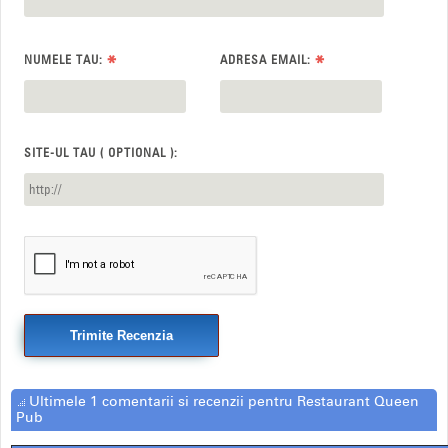
*
*
NUMELE TAU:
ADRESA EMAIL:
SITE-UL TAU ( OPTIONAL ):
Trimite Recenzia
Ultimele 1 comentarii si recenzii pentru Restaurant Queen
Pub