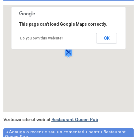
This page can't load Google Maps correctly.
Restaurant Queen Pub
Strada Gării,20
OK
Do you own this website?
Focsani
Viziteaza site-ul web al
Restaurant Queen Pub
Adauga o recenzie sau un comentariu pentru Restaurant
Queen Pub