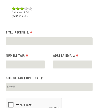
Calitatea:
3.0
/5
(2458 Voturi )
*
TITLU RECENZIE:
*
*
NUMELE TAU:
ADRESA EMAIL:
SITE-UL TAU ( OPTIONAL ):