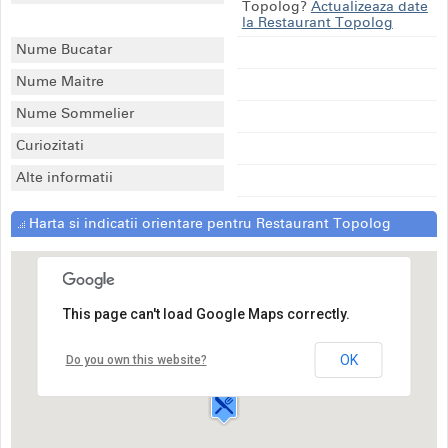
Topolog?
Actualizeaza date
la Restaurant Topolog
Nume Bucatar
Nume Maitre
Nume Sommelier
Curiozitati
Alte informatii
Harta si indicatii orientare pentru Restaurant Topolog
This page can't load Google Maps correctly.
Restaurant Topolog
Bulevardul Nicolae
Bălcescu,
OK
Do you own this website?
Pitesti