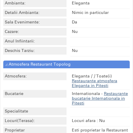
Ambianta:
Eleganta
Detalii Ambianta:
Nimic in particular
Sala Evenimente:
Da
Cazare:
Nu
Anul Infiintarii:
Deschis Tarziu:
Nu
Atmosfera Restaurant Topolog
Atmosfera:
Eleganta
[ ]
Toate(i)
Restaurante atmosfera
Eleganta in Pitesti
Bucatarie
Internationala
-
Restaurante
bucatarie Internationala in
Pitesti
Specialitate
Locuri(Terasa):
Locuri afara : Nu
Proprietar
Esti proprietar la Restaurant